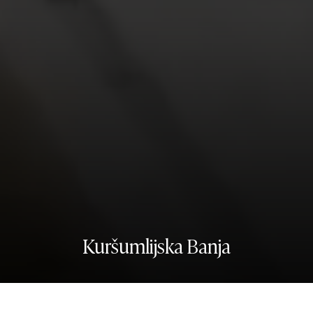
Kuršumlijska Banja
DOLAZAK
ODLAZAK