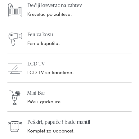
Dečiji krevetac na zahtev
Krevetac po zahtevu.
Fen za kosu
Fen u kupatilu.
LCD TV
LCD TV sa kanalima.
Mini Bar
Piće i grickalice.
Peškiri, papuče i bade mantil
Komplet za udobnost.