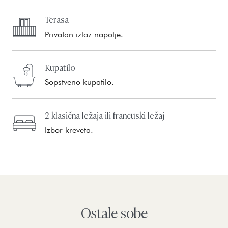
Terasa
Privatan izlaz napolje.
Kupatilo
Sopstveno kupatilo.
2 klasična ležaja ili francuski ležaj
Izbor kreveta.
Ostale sobe