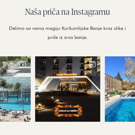
Naša priča na Instagramu
Delimo sa vama magiju Kuršumlijske Banje kroz slike i
priče iz srca banje.