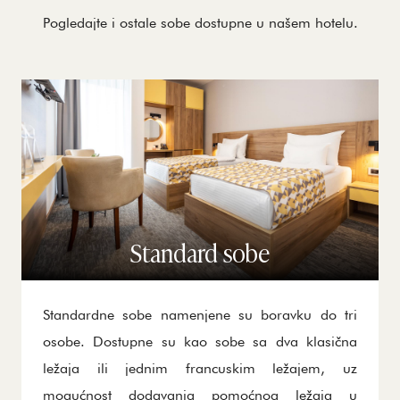
Pogledajte i ostale sobe dostupne u našem hotelu.
Standard sobe
Standardne sobe namenjene su boravku do tri
osobe. Dostupne su kao sobe sa dva klasična
ležaja ili jednim francuskim ležajem, uz
mogućnost dodavanja pomoćnog ležaja u