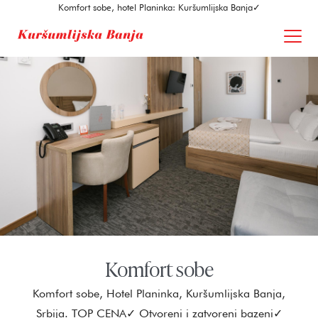
Komfort sobe, hotel Planinka: Kuršumlijska Banja✓
Komfort sobe
Komfort sobe, Hotel Planinka, Kuršumlijska Banja,
Srbija. TOP CENA✓ Otvoreni i zatvoreni bazeni✓