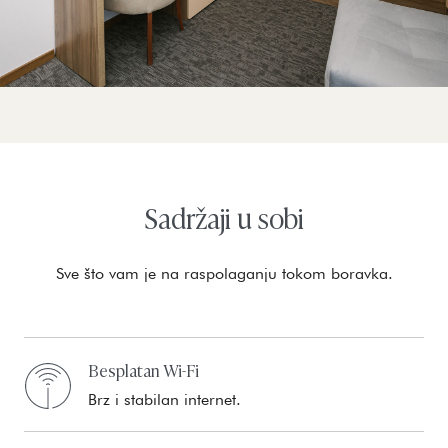
Sadržaji u sobi
Sve što vam je na raspolaganju tokom boravka.
Besplatan Wi-Fi
Brz i stabilan internet.