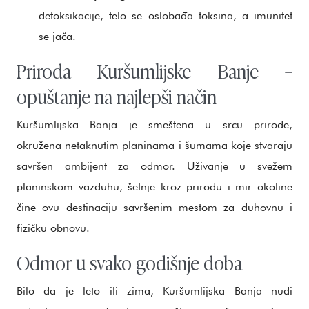
detoksikacije, telo se oslobađa toksina, a imunitet
se jača.
Priroda Kuršumlijske Banje –
opuštanje na najlepši način
Kuršumlijska Banja je smeštena u srcu prirode,
okružena netaknutim planinama i šumama koje stvaraju
savršen ambijent za odmor. Uživanje u svežem
planinskom vazduhu, šetnje kroz prirodu i mir okoline
čine ovu destinaciju savršenim mestom za duhovnu i
fizičku obnovu.
Odmor u svako godišnje doba
Bilo da je leto ili zima, Kuršumlijska Banja nudi