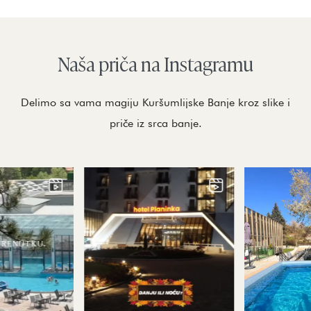
Naša priča na Instagramu
Delimo sa vama magiju Kuršumlijske Banje kroz slike i
priče iz srca banje.