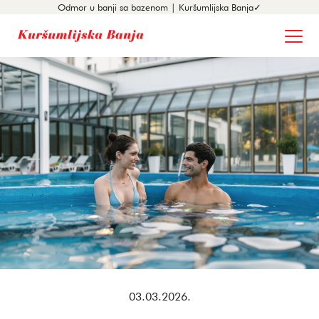
Odmor u banji sa bazenom | Kuršumlijska Banja✓
03.03.2026.