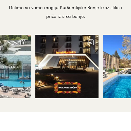
Delimo sa vama magiju Kuršumlijske Banje kroz slike i
priče iz srca banje.