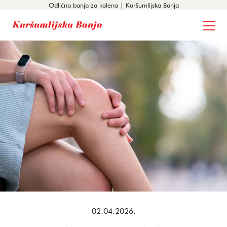
Odlična banja za kolena | Kuršumlijska Banja
02.04.2026.