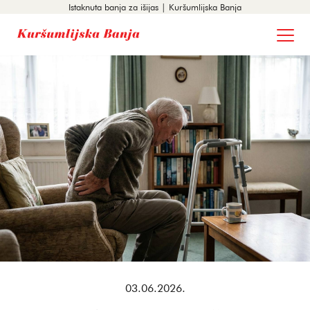
Istaknuta banja za išijas | Kuršumlijska Banja
03.06.2026.